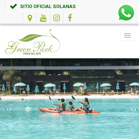
SITIO OFICIAL SOLANAS
Toggl
navig